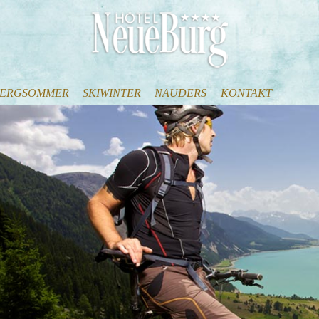
ERGSOMMER
SKIWINTER
NAUDERS
KONTAKT