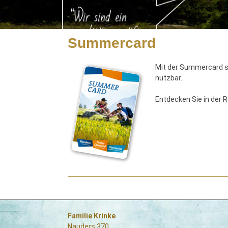
Summercard
Mit der Summercard sin
nutzbar.
Entdecken Sie in der 
Familie Krinke
Nauders 370