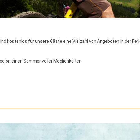
d kostenlos für unsere Gäste eine Vielzahl von Angeboten in der Ferie
Region einen Sommer voller Möglichkeiten.