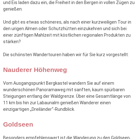
und Eis laden dazu ein, die Freiheit in den Bergen in vollen Zügen zu
genießen.
Und gibt es etwas schöneres, als nach einer kurzweiligen Tour in
den urigen Almen oder Schutzhütten einzukehren und sich bei
einer zünftigen Mahlzeit mit köstlichen regionalen Produkten zu
stärken?
Die schönsten Wandertouren haben wir für Sie kurz vorgestellt:
Nauderer Höhenweg
Vom Ausgangspunkt Bergkastel wandern Sie auf einem
wunderschönen Panoramaweg mit sanften, kaum spürbaren
Steigungen entlang der Waldgrenze. Über eine Gesamtlänge von
11 km bis hin zur Labaunalm genießen Wanderer einen
einzigartigen „Dreiländer“-Rundblick.
Goldseen
Besonders empfehlenswert ist die Wanderung zu den Goldseen,