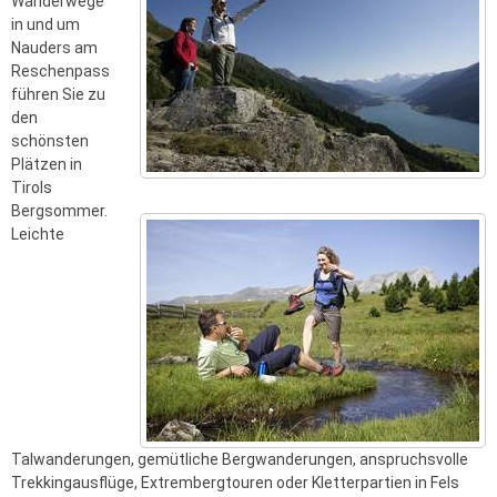
Wanderwege
in und um
Nauders am
Reschenpass
führen Sie zu
den
schönsten
Plätzen in
Tirols
Bergsommer.
Leichte
Talwanderungen, gemütliche Bergwanderungen, anspruchsvolle
Trekkingausflüge, Extrembergtouren oder Kletterpartien in Fels