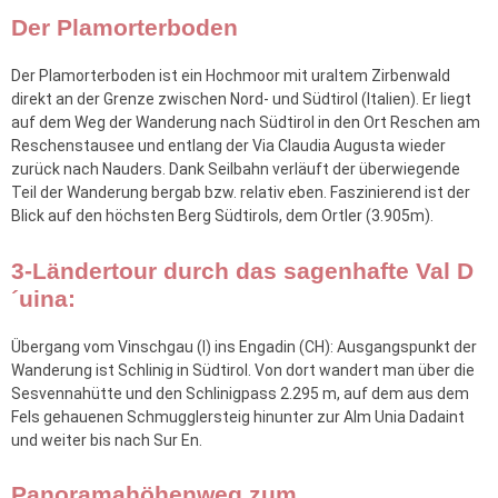
Der Plamorterboden
Der Plamorterboden ist ein Hochmoor mit uraltem Zirbenwald
direkt an der Grenze zwischen Nord- und Südtirol (Italien). Er liegt
auf dem Weg der Wanderung nach Südtirol in den Ort Reschen am
Reschenstausee und entlang der Via Claudia Augusta wieder
zurück nach Nauders. Dank Seilbahn verläuft der überwiegende
Teil der Wanderung bergab bzw. relativ eben. Faszinierend ist der
Blick auf den höchsten Berg Südtirols, dem Ortler (3.905m).
3-Ländertour durch das sagenhafte Val D
´uina:
Übergang vom Vinschgau (I) ins Engadin (CH): Ausgangspunkt der
Wanderung ist Schlinig in Südtirol. Von dort wandert man über die
Sesvennahütte und den Schlinigpass 2.295 m, auf dem aus dem
Fels gehauenen Schmugglersteig hinunter zur Alm Unia Dadaint
und weiter bis nach Sur En.
Panoramahöhenweg zum