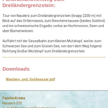
Dreiländergrenzstein:
Tour von Nauders zum Dreiländergrenzstein (knapp 2200 m) mit
Blick auf das Ortlermassiv, zum Reschenstausee (beides Südtirol)
und ins schweizerische Engadin, vorbei an Hochmooren, Seen und
über Blumenwiesen.
Auffahrt mit der Sesselbahn zum Kleinen Mutzkopf, weiter zum
Schwarzen See und zum Grünen See, von dort dem Weg folgend
Richtung Großer Mutzkopf zum Dreiländergrenzstein.
Downloads
Wandern_und_Goldwasser.pdf
Familie Krinke
Nauders 370