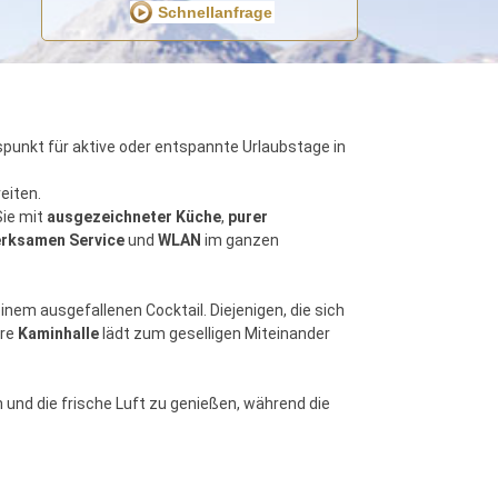
unkt für aktive oder entspannte Urlaubstage in
eiten.
Sie mit
ausgezeichneter Küche
,
purer
rksamen Service
und
WLAN
im ganzen
nem ausgefallenen Cocktail. Diejenigen, die sich
ere
Kaminhalle
lädt zum geselligen Miteinander
 und die frische Luft zu genießen, während die