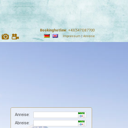
Bookinghotline:
+43(5473)87700
Impressum
|
Anreise
Anreise:
Abreise: