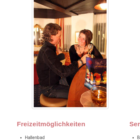
Freizeitmöglichkeiten
Ser
Hallenbad
B