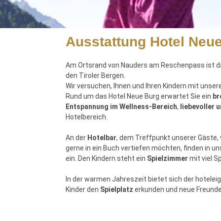
Ausstattung Hotel Neu
Am Ortsrand von Nauders am Reschenpass ist da
den Tiroler Bergen.
Wir versuchen, Ihnen und Ihren Kindern mit unse
Rund um das Hotel Neue Burg erwartet Sie ein
br
Entspannung im Wellness-Bereich
,
liebevoller 
Hotelbereich.
An der
Hotelbar
, d
em Treffpunkt unserer Gäste, v
gerne in ein Buch vertiefen möchten, finden in 
ein. Den Kindern steht ein
Spielzimmer
mit viel S
In der warmen Jahreszeit
bietet sich
der hotelei
Kinder den
Spielplatz
erkunden und neue Freunde