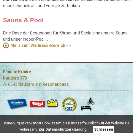
neue Lebenskraft und Energie zu tanken.
Sauna & Pool
Eine Oase der Gesundheit für Körper und Seele sind unsere Sauna
und unser Indoor-Pool ...
Mehr zum Wellness-Bereich >>
Familie Krinke
Nauders 370
A- 6543 Nauders am Reschenpass
neue-burg.at verwendet Cookies um die Benutzerfreundlichkeit der Website zu
verbessern.
Zur Datenschutzerklaerung
Schliessen