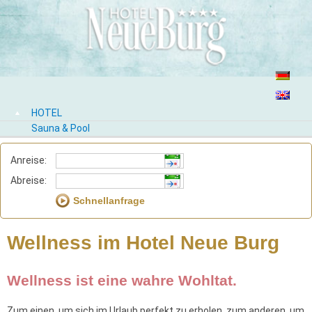
HOTEL
Sauna & Pool
Anreise:
Abreise:
Wellness im Hotel Neue Burg
Wellness ist eine wahre Wohltat.
Zum einen, um sich im Urlaub perfekt zu erholen, zum anderen, um