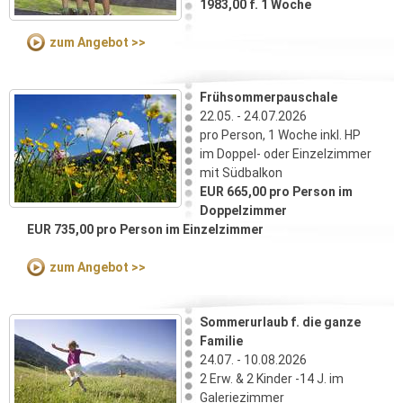
1983,00 f. 1 Woche
zum Angebot >>
Frühsommerpauschale
22.05. - 24.07.2026
pro Person, 1 Woche inkl. HP
im Doppel- oder Einzelzimmer
mit Südbalkon
EUR 665,00 pro Person im
Doppelzimmer
EUR 735,00 pro Person im Einzelzimmer
zum Angebot >>
Sommerurlaub f. die ganze
Familie
24.07. - 10.08.2026
2 Erw. & 2 Kinder -14 J. im
Galeriezimmer