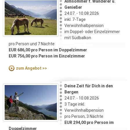
Almsommer f. Wanderer u.
Genießer
24.07. - 10.08.2026
inkl. 7-Tage
Verwöhnhalbpension
im Doppel- oder Einzelzimmer
mit Südbalkon
pro Person und 7 Nächte
EUR 686,00 pro Person im Doppelzimmer
EUR 756,00 pro Person im Einzelzimmer
zum Angebot >>
Deine Zeit für Dich in den
Bergen
24.07. - 10.08.2026
3 Tage inkl.
Verwöhnhalbpension
pro Person, 3 Nächte
EUR 294,00 pro Person im
Doppelzimmer