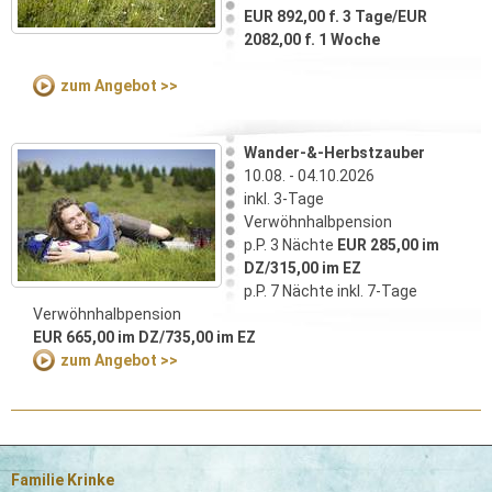
EUR 892,00 f. 3 Tage/EUR
2082,00 f. 1 Woche
zum Angebot >>
Wander-&-Herbstzauber
10.08. - 04.10.2026
inkl. 3-Tage
Verwöhnhalbpension
p.P. 3 Nächte
EUR 285,00 im
DZ/
315,00 im EZ
p.P. 7 Nächte inkl. 7-Tage
Verwöhnhalbpension
EUR 665,00 im DZ/735,00 im EZ
zum Angebot >>
Familie Krinke