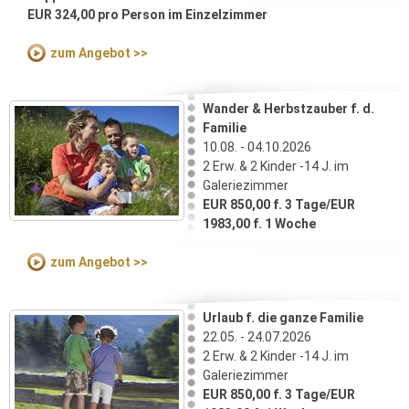
EUR 324,00 pro Person im Einzelzimmer
zum Angebot >>
Wander & Herbstzauber f. d.
Familie
10.08. - 04.10.2026
2 Erw. & 2 Kinder -14 J. im
Galeriezimmer
EUR 850,00 f. 3 Tage/EUR
1983,00 f. 1 Woche
zum Angebot >>
Urlaub f. die ganze Familie
22.05. - 24.07.2026
2 Erw. & 2 Kinder -14 J. im
Galeriezimmer
EUR 850,00 f. 3 Tage/EUR