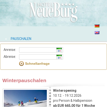
PAUSCHALEN
Anreise:
Abreise:
Winterpauschalen
Winteropening
10.12. - 19.12.2026
pro Person & Halbpension
ab EUR 665,00 für 1 Woche