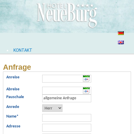
KONTAKT
Anfrage
Anreise
Abreise
Pauschale
Anrede
Name
*
Adresse