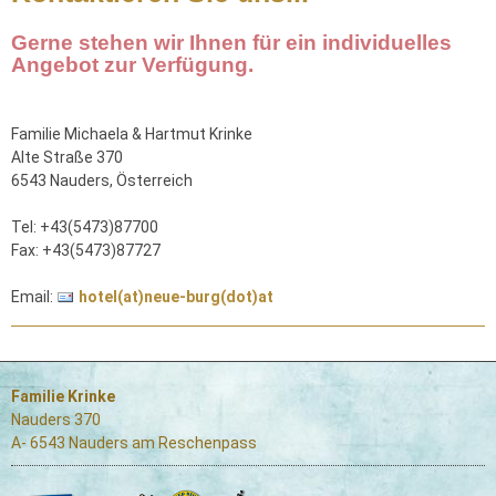
Gerne stehen wir Ihnen für ein individuelles
Angebot zur Verfügung.
Familie Michaela & Hartmut Krinke
Alte Straße 370
6543 Nauders, Österreich
Tel: +43(5473)87700
Fax: +43(5473)87727
Email:
hotel(at)neue-burg(dot)at
Familie Krinke
Nauders 370
A- 6543 Nauders am Reschenpass