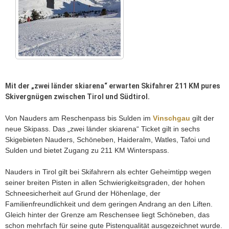
Mit der „zwei länder skiarena“ erwarten Skifahrer 211 KM pures
Skivergnügen zwischen Tirol und Südtirol.
Von Nauders am Reschenpass bis Sulden im
Vinschgau
gilt der
neue Skipass. Das „zwei länder skiarena“ Ticket gilt in sechs
Skigebieten Nauders, Schöneben, Haideralm, Watles, Tafoi und
Sulden und bietet Zugang zu 211 KM Winterspass.
Nauders in Tirol gilt bei Skifahrern als echter Geheimtipp wegen
seiner breiten Pisten in allen Schwierigkeitsgraden, der hohen
Schneesicherheit auf Grund der Höhenlage, der
Familienfreundlichkeit und dem geringen Andrang an den Liften.
Gleich hinter der Grenze am Reschensee liegt Schöneben, das
schon mehrfach für seine gute Pistenqualität ausgezeichnet wurde.