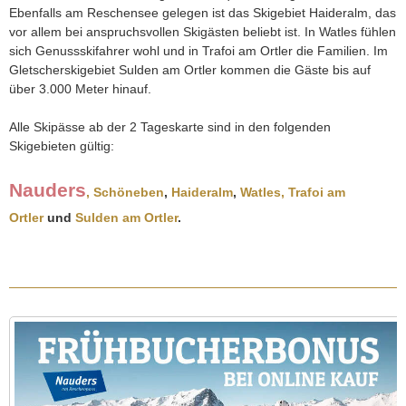
Ebenfalls am Reschensee gelegen ist das Skigebiet Haideralm, das
vor allem bei anspruchsvollen Skigästen beliebt ist. In Watles fühlen
sich Genussskifahrer wohl und in Trafoi am Ortler die Familien. Im
Gletscherskigebiet Sulden am Ortler kommen die Gäste bis auf
über 3.000 Meter hinauf.
Alle Skipässe ab der 2 Tageskarte sind in den folgenden
Skigebieten gültig:
Nauders
,
Schöneben
,
Haideralm
,
Watles,
Trafoi am
Ortler
und
Sulden am Ortler
.