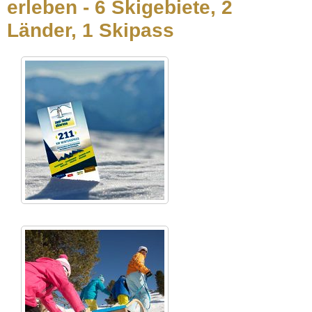
erleben - 6 Skigebiete, 2
Länder, 1 Skipass